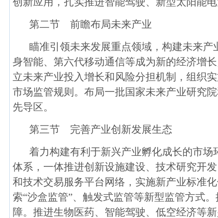
创新应用，扎实推进智能驾驶、新型太阳能电
第二节 前瞻布局未来产业
瞄准引领未来发展重点领域，构建未来产
身智能、第六代移动通信等成为新的经济增长
立未来产业投入增长和风险分担机制，组织实
市场监管规则。布局一批国家未来产业研究院
先导区。
第三节 完善产业创新发展生态
着力构建有利于新兴产业孵化成长的市场
体系，一体推进创新设施建设、技术研究开发
和技术交易服务平台网络，实施新产业标准化
索“沙盒监管”、触发式监管等新型监管方式
障。推进生物医药、智能驾驶、低空经济等新