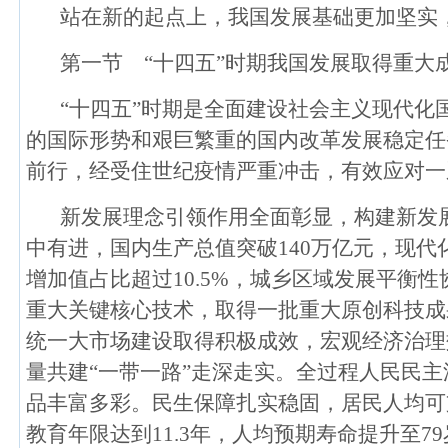
站在新的起点上，我国发展基础更加坚实
第一节 “十四五”时期我国发展取得重大
“十四五”时期是全面建设社会主义现代化
的国际形势和艰巨繁重的国内改革发展稳定任
前行，经受住世纪疫情严重冲击，有效应对一
新发展理念引领作用全面彰显，构建新发
中有进，国内生产总值突破140万亿元，现
增加值占比超过10.5%，城乡区域发展平衡
重大关键核心技术，取得一批重大原创科技成
统一大市场建设取得积极成效，宏观经济治理
量共建“一带一路”走深走实。全过程人民民
品丰富多彩。民生保障扎实稳固，居民人均可支
教育年限达到11.3年，人均预期寿命提升至