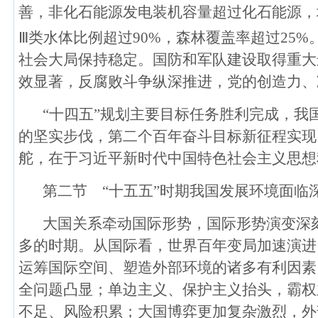
善，非化石能源发电装机容量超过化石能源，
Ⅲ类水体比例超过90%，森林覆盖率超过25
社会大局保持稳定。国防和军队建设取得重大
效显著，反腐败斗争纵深推进，党的创造力、
“十四五”规划主要目标任务胜利完成，我
的坚实步伐，第二个百年奋斗目标新征程实现
舵，在于习近平新时代中国特色社会主义思想
第二节 “十五五”时期我国发展环境面临
大国关系牵动国际形势，国际形势演变深
多的时期。从国际看，世界百年变局加速演进
运筹国际空间、塑造外部环境的诸多有利因素
全问题凸显；单边主义、保护主义抬头，霸权
不足、风险积累；大国博弈更加复杂激烈，外